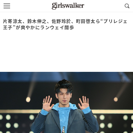
片寄涼太、鈴木伸之、佐野玲於、町田啓太ら“プリレジェ
王子”が爽やかにランウェイ闊歩