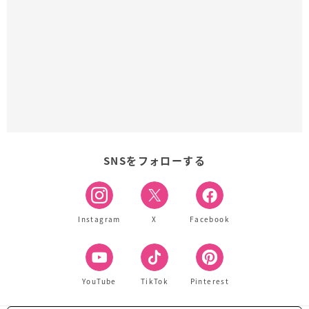
SNSをフォローする
Instagram
X
Facebook
YouTube
TikTok
Pinterest