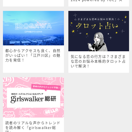
シャルサイト
都心からアクセスも良く、自然
がいっぱい！「江戸川区」の魅
気になる恋の行方は？さまざま
力を発信！
な恋のお悩み本格的タロット占
いで解決！
読者のリアルな声からトレンド
を読み解く『girlswalker総