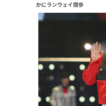
かにランウェイ闊歩