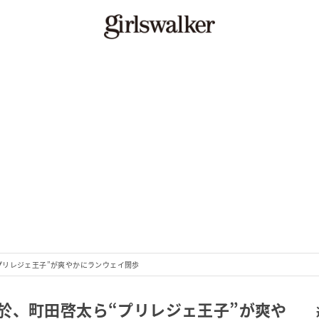
プリレジェ王子”が爽やかにランウェイ闊歩
於、町田啓太ら“プリレジェ王子”が爽や