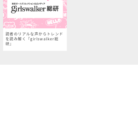
読者のリアルな声からトレンド
を読み解く『girlswalker総
研』