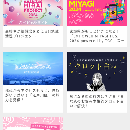
高校生が御殿場を変える!!地域
宮城県がもっと好きになる！
活性プロジェクト
「EMPOWER MIYAGI FES.
2024 powered by TGC」スペ
シャルサイト
都心からアクセスも良く、自然
がいっぱい！「江戸川区」の魅
気になる恋の行方は？さまざま
力を発信！
な恋のお悩み本格的タロット占
いで解決！