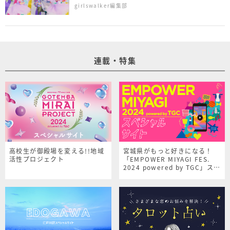
girlswalker編集部
連載・特集
高校生が御殿場を変える!!地域
宮城県がもっと好きになる！
活性プロジェクト
「EMPOWER MIYAGI FES.
2024 powered by TGC」スペ
シャルサイト