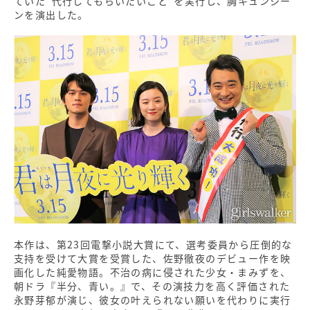
ていた“代行してもらいたいこと”を実行し、胸キュンシー
ンを演出した。
本作は、第23回電撃小説大賞にて、選考委員から圧倒的な
支持を受けて大賞を受賞した、佐野徹夜のデビュー作を映
画化した純愛物語。不治の病に侵された少女・まみずを、
朝ドラ『半分、青い。』で、その演技力を高く評価された
永野芽郁が演じ、彼女の叶えられない願いを代わりに実行