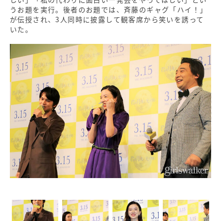
うお題を実行。後者のお題では、斉藤のギャグ「ハイ！」
が伝授され、3人同時に披露して観客席から笑いを誘って
いた。