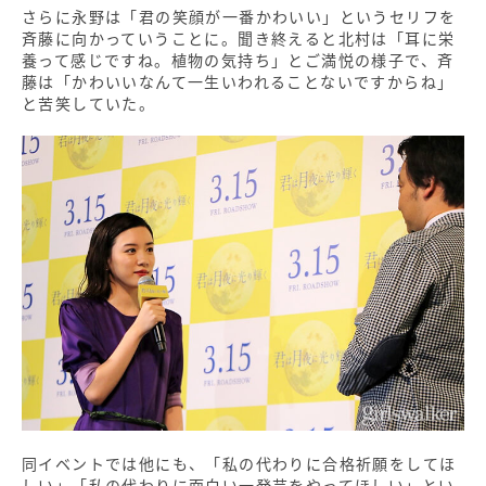
さらに永野は「君の笑顔が一番かわいい」というセリフを
斉藤に向かっていうことに。聞き終えると北村は「耳に栄
養って感じですね。植物の気持ち」とご満悦の様子で、斉
藤は「かわいいなんて一生いわれることないですからね」
と苦笑していた。
同イベントでは他にも、「私の代わりに合格祈願をしてほ
しい」「私の代わりに面白い一発芸をやってほしい」とい