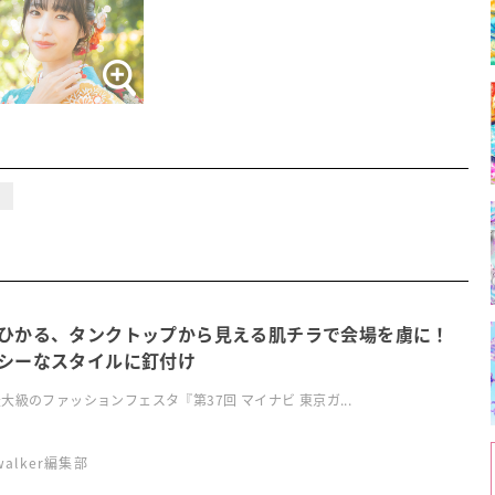
る
ひかる、タンクトップから見える肌チラで会場を虜に！
シーなスタイルに釘付け
大級のファッションフェスタ『第37回 マイナビ 東京ガ...
swalker編集部