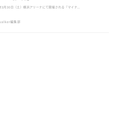
9年3月30日（土）横浜アリーナにて開催される『マイナ...
swalker編集部