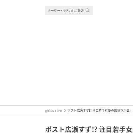
girlswalker
ポスト広瀬すず!? 注目若手女優の髙橋ひかる
ポスト広瀬すず!? 注目若