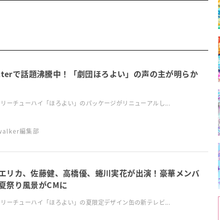
itterで話題沸騰中！「劇団ほろよい」の声の主が明らか
リーチューハイ「ほろよい」のパッケージがリニューアルし...
swalker編集部
エリカ、佐藤健、高橋優、蜷川実花が出演！豪華メンバ
夏祭り風景がCMに
リーチューハイ「ほろよい」の夏限定デザイン缶の新テレビ...