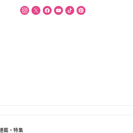
連載・特集