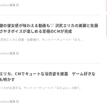
swalker編集部
健の彼女感が味わえる動画も♡ 沢尻エリカの美脚と佐藤
さやきボイスが楽しめる至極のCMが完成
沢尻エリカと俳優・佐藤健が、サントリーチューハイ「ほろ...
swalker編集部
エリカ、CMでキュートな浴衣姿を披露 ゲーム好きな
も明かす
リカが出演する、サントリーチューハイ「ほろよい」の新T...
swalker編集部