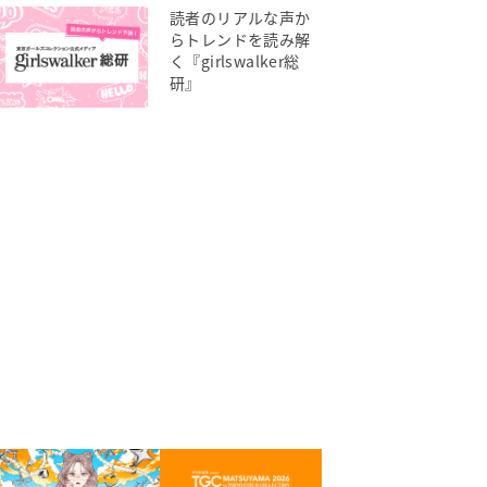
読者のリアルな声か
らトレンドを読み解
く『girlswalker総
研』