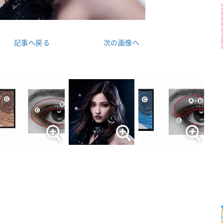
記事へ戻る
次の画像へ