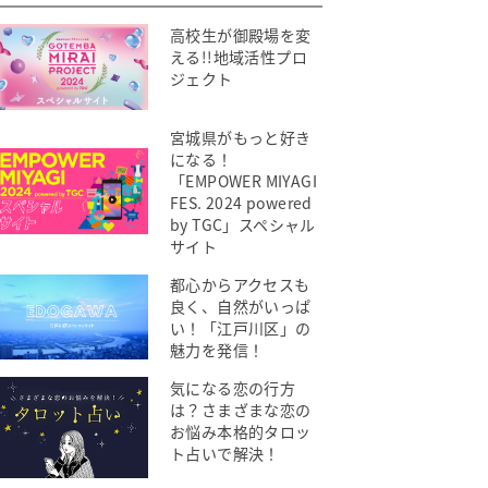
高校生が御殿場を変
える!!地域活性プロ
ジェクト
宮城県がもっと好き
になる！
「EMPOWER MIYAGI
FES. 2024 powered
by TGC」スペシャル
サイト
都心からアクセスも
良く、自然がいっぱ
い！「江戸川区」の
魅力を発信！
気になる恋の行方
は？さまざまな恋の
お悩み本格的タロッ
ト占いで解決！