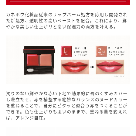
カネボウ化粧品従来のリップバーム処方を応用し開発され
た新処方、透明性の高いペーストを配合。これにより、鮮
やかな美しい仕上がリと高い保湿力の両方を叶える。
濁りのない鮮やかな赤い下地で効果的に唇のくすみカバー
し際立たせ、赤を補整する絶妙なバランスのヌードカラー
を重ねることで、自分にピタッと似合う赤をつくることが
できる。色も仕上がりも思いのままで、重ねる量を変えれ
ば、アレンジ自在。