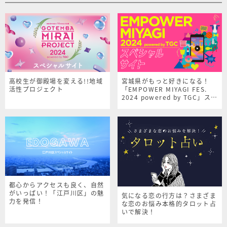
高校生が御殿場を変える!!地域
宮城県がもっと好きになる！
活性プロジェクト
「EMPOWER MIYAGI FES.
2024 powered by TGC」スペ
シャルサイト
都心からアクセスも良く、自然
がいっぱい！「江戸川区」の魅
気になる恋の行方は？さまざま
力を発信！
な恋のお悩み本格的タロット占
いで解決！