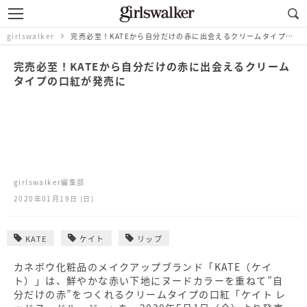
girlswalker
完売必至！KATEから自分だけの赤に出会えるクリームタイプの口紅が発売に
完売必至！KATEから自分だけの赤に出会えるクリーム
タイプの口紅が発売に
girlswalker編集部
2020年01月19日 (日)
KATE
ケイト
リップ
カネボウ化粧品のメイクアップブランド「KATE（ケイ
ト）」は、鮮やかな赤い下地にヌードカラーを重ねて”自
分だけの赤”をつくれるクリームタイプの口紅「ケイト レ