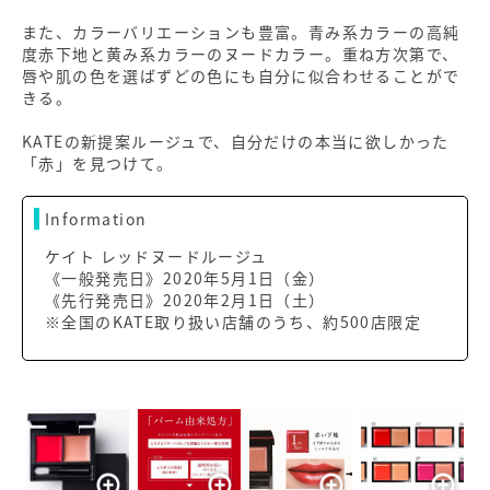
また、カラーバリエーションも豊富。青み系カラーの高純
度赤下地と黄み系カラーのヌードカラー。重ね方次第で、
唇や肌の色を選ばずどの色にも自分に似合わせることがで
きる。
KATEの新提案ルージュで、自分だけの本当に欲しかった
「赤」を見つけて。
Information
ケイト レッドヌードルージュ
《一般発売日》2020年5月1日（金）
《先行発売日》2020年2月1日（土）
※全国のKATE取り扱い店舗のうち、約500店限定