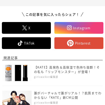
この記事を気に入ったらシェア！
X
Instagram
TikTok
Pintarest
関連記事
【KATE】高発色＆高保湿で色持ち抜群！そ
の名も「リップモンスター」が登場！
girlswalker編集部
誰がバーチャルで誰がリアル！？肌質までわ
からない「KATE」新CM公開
girlswalker編集部