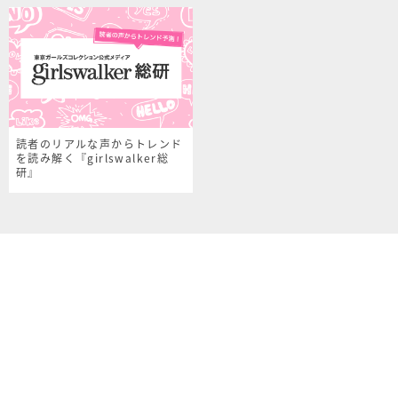
読者のリアルな声からトレンド
を読み解く『girlswalker総
研』