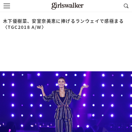
木下優樹菜、安室奈美恵に捧げるランウェイで感極まる
〈TGC2018 A/W〉