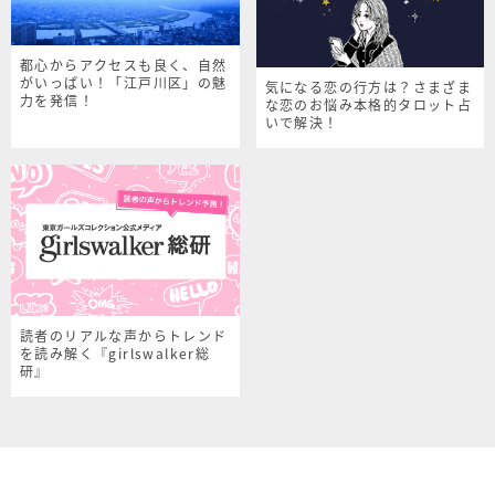
都心からアクセスも良く、自然
がいっぱい！「江戸川区」の魅
気になる恋の行方は？さまざま
力を発信！
な恋のお悩み本格的タロット占
いで解決！
読者のリアルな声からトレンド
を読み解く『girlswalker総
研』