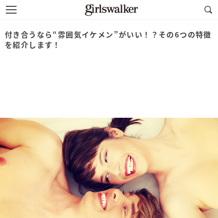
付き合うなら“雰囲気イケメン”がいい！？その6つの特徴
を紹介します！