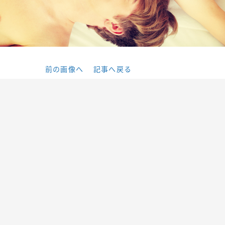
前の画像へ
記事へ戻る