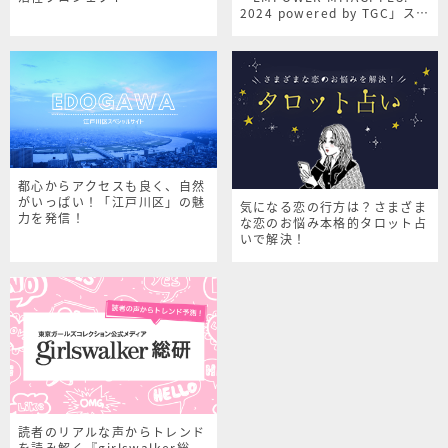
2024 powered by TGC」スペ
シャルサイト
都心からアクセスも良く、自然
がいっぱい！「江戸川区」の魅
気になる恋の行方は？さまざま
力を発信！
な恋のお悩み本格的タロット占
いで解決！
読者のリアルな声からトレンド
を読み解く『girlswalker総