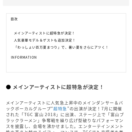
目次
メインアーティストに超特急が決定！
人気豪華モデル＆ゲストも追加決定！
「わっしょい百万夏まつり」で、暑い夏をさらにアツく！
INFORMATION
メインアーティストに超特急が決定！
メインアーティストに人気急上昇中のメインダンサー＆バ
ックボーカルグループ“
超特急
”の出演が決定！7月に開催
された「TGC 富山 2018」に出演、ステージ上で「富山ブ
ラックラーメン」争奪戦を繰り広げ型破りなパフォーマン
スを披露し、会場を沸かせました。エンターテインメント
性の高さと魅せるパフォーマンスで、TGCでも来場者を巻