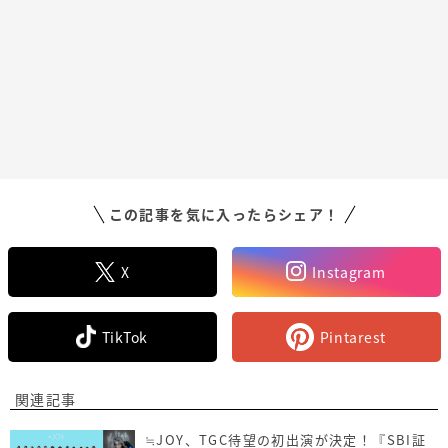
この記事を気に入ったらシェア！
X
Instagram
TikTok
Pintarest
関連記事
≒JOY、TGC待望の初出演が決定！『SBI証