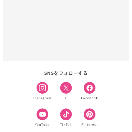
SNSをフォローする
Instagram
X
Facebook
YouTube
TikTok
Pinterest