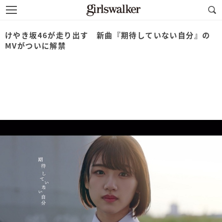
けやき坂46が走り出す 新曲『期待していない自分』の
MVがついに解禁