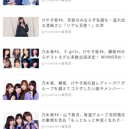
けやき坂46、衣装のみならず私服も…溢れ出
る清純さに「リアル天使！」の声
girlswalker編集部
乃木坂46、 E-girls、けやき坂46、欅坂46か
らゲストモデル多数出演決定！ WINNERのス
ペシャルライブも！
girlswalker編集部
乃木坂、欅坂、けやき坂の超レアトーク!? グ
ループを越えてコラボしたい曲やメンバー
は？
girlswalker編集部
乃木坂46・山下美月、坂道グループ合同稽古
の裏側を告白「もっともっと仲良くなれそ
う」
girlswalker編集部