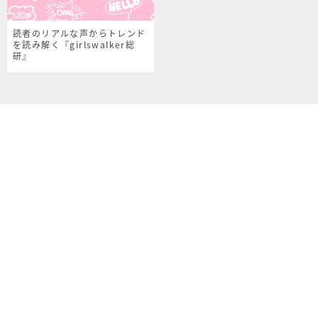
読者のリアルな声からトレンド
を読み解く『girlswalker総
研』