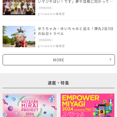
いマジやばい！です」夢や目標に向かって頑
張る人々へメッセージも
girlswalker編集部
ゆうちゃみ・ゆいちゃみと巡る！弾丸2泊3日
の仙台トラベル
girlswalker編集部
MORE
連載・特集