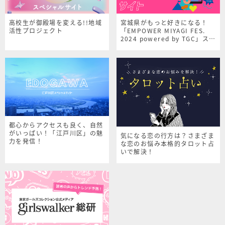
高校生が御殿場を変える!!地域
宮城県がもっと好きになる！
活性プロジェクト
「EMPOWER MIYAGI FES.
2024 powered by TGC」スペ
シャルサイト
都心からアクセスも良く、自然
がいっぱい！「江戸川区」の魅
気になる恋の行方は？さまざま
力を発信！
な恋のお悩み本格的タロット占
いで解決！