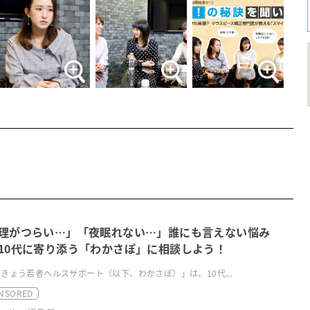
理がつらい…」「夜眠れない…」誰にも言えない悩み
10代に寄り添う「わかさぽ」に相談しよう！
きょう若者ヘルスサポート（以下、わかさぽ）」は、10代...
NSORED