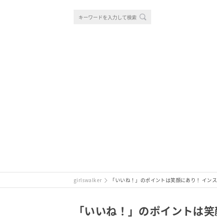
girlswalker
「いいね！」のポイントは笑顔にあり！ イン
「いいね！」のポイントは笑