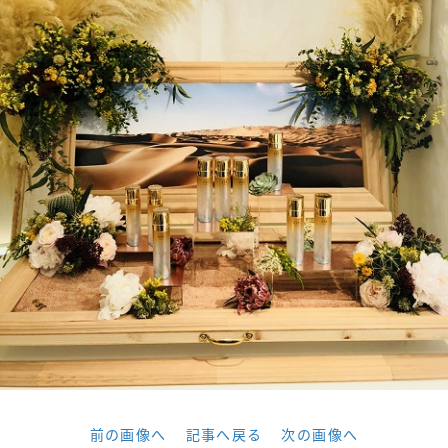
前の画像へ
記事へ戻る
次の画像へ