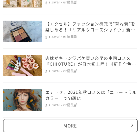
girlswalker編集部
【エクセル】ファッション感覚で”重ね着”を
楽しめる！「リアルクローズシャドウ」新色
レビュー
girlswalker編集部
肉球がキュン♡パケ買い必至の中国コスメ
『CHIOTURE』が日本初上陸！《新作全色レ
ビュー》
girlswalker編集部
エテュセ、2021年秋コスメは「ニュートラル
カラー」で旬顔に
girlswalker編集部
MORE