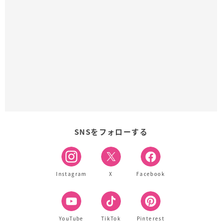
SNSをフォローする
Instagram
X
Facebook
YouTube
TikTok
Pinterest