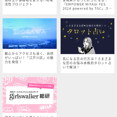
活性プロジェクト
「EMPOWER MIYAGI FES.
2024 powered by TGC」スペ
シャルサイト
都心からアクセスも良く、自然
がいっぱい！「江戸川区」の魅
気になる恋の行方は？さまざま
力を発信！
な恋のお悩み本格的タロット占
いで解決！