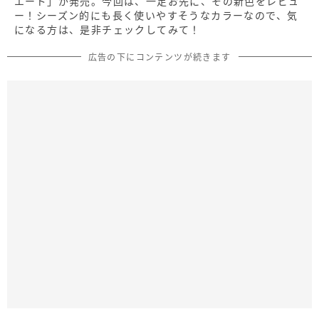
エード」が発売。今回は、一足お先に、その新色をレビュ
ー！シーズン的にも長く使いやすそうなカラーなので、気
になる方は、是非チェックしてみて！
広告の下にコンテンツが続きます