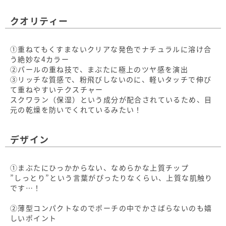
クオリティー
①重ねてもくすまないクリアな発色でナチュラルに溶け合
う絶妙な4カラー
②パールの重ね技で、まぶたに極上のツヤ感を演出
③リッチな質感で、粉飛びしないのに、軽いタッチで伸び
て重ねやすいテクスチャー
スクワラン（保湿）という成分が配合されているため、目
元の乾燥を防いでくれているみたい！
デザイン
①まぶたにひっかからない、なめらかな上質チップ
”しっとり”という言葉がぴったりなくらい、上質な肌触り
です…！
②薄型コンパクトなのでポーチの中でかさばらないのも嬉
しいポイント