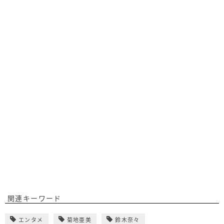
関連キーワード
エンタメ
菊地亜美
鈴木奈々