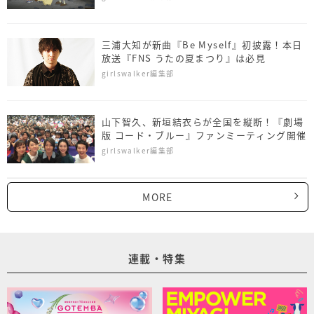
三浦大知が新曲『Be Myself』初披露！本日
放送『FNS うたの夏まつり』は必見
girlswalker編集部
山下智久、新垣結衣らが全国を縦断！『劇場
版 コード・ブルー』ファンミーティング開催
girlswalker編集部
MORE
連載・特集