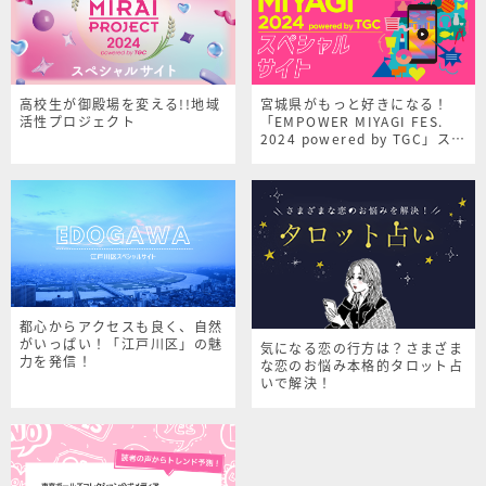
高校生が御殿場を変える!!地域
宮城県がもっと好きになる！
活性プロジェクト
「EMPOWER MIYAGI FES.
2024 powered by TGC」スペ
シャルサイト
都心からアクセスも良く、自然
がいっぱい！「江戸川区」の魅
気になる恋の行方は？さまざま
力を発信！
な恋のお悩み本格的タロット占
いで解決！