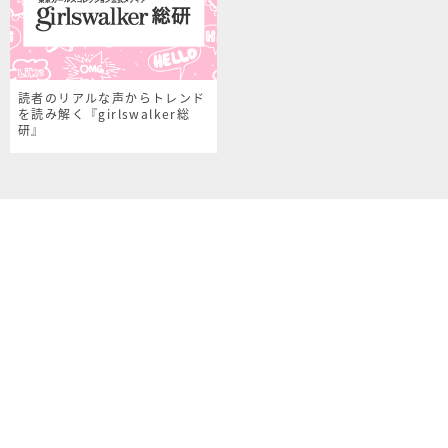
読者のリアルな声からトレンド
を読み解く『girlswalker総
研』