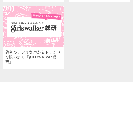
読者のリアルな声からトレンド
を読み解く『girlswalker総
研』