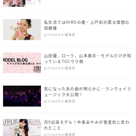
私生活ではHIROの妻・上戸彩が語る理想の
母親像
girlswalker編集部
山田優、ローラ、山本美月…モデルだけが知
っているTGCウラ側
girlswalker編集部
気になったあの曲が明らかに…ランウェイミ
ュージック大公開！
girlswalker編集部
月9出演モデル！中条あやみが香里奈に言わ
れたこと
girlswalker編集部