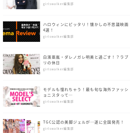
girlswalker編集部
ハロウィンにピッタリ！懐かしの不思議映画
4選！
girlswalker編集部
白濱亜嵐・ダレノガレ明美と過ごす！？ラブ
リの休日
girlswalker編集部
モデルも憧れちゃう！最も旬な海外ファッシ
ョニスタって…
girlswalker編集部
TGC公認の美脚ジェルが…遂に全国発売！
girlswalker編集部