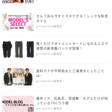
セルフ派も今すぐマネできる！シックな秋色
ネイル
girlswalker編集部
履くだけでダイエットモードになれるエステ
発想の新骨盤パンツが登場！
girlswalker編集部
倉科カナが平岡祐太と三浦貴大にしたこと
は…
girlswalker編集部
藤井リナ、松島花、宮城舞…モデルだけが知
っているTGCウラ側
girlswalker編集部