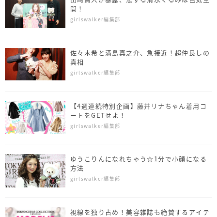
開！
girlswalker編集部
佐々木希と満島真之介、急接近！超仲良しの
真相
girlswalker編集部
【4週連続特別企画】藤井リナちゃん着用コ
ートをGETせよ！
girlswalker編集部
ゆうこりんになれちゃう☆1分で小顔になる
方法
girlswalker編集部
視線を独り占め！美容雑誌も絶賛するアイテ