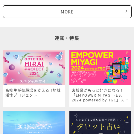
MORE
連載・特集
高校生が御殿場を変える!!地域
宮城県がもっと好きになる！
活性プロジェクト
「EMPOWER MIYAGI FES.
2024 powered by TGC」スペ
シャルサイト