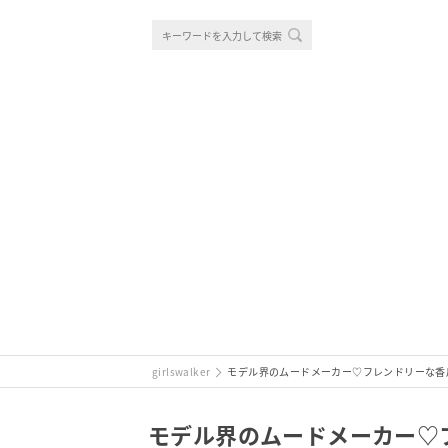
girlswalker
モデル界のムードメーカー♡フレンドリーな香
モデル界のムードメーカー♡