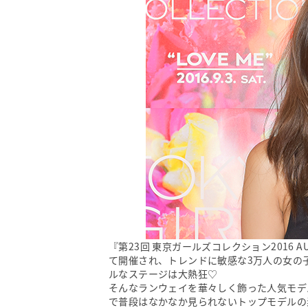
『第23回 東京ガールズコレクション2016 A
て開催され、トレンドに敏感な3万人の女の
ルなステージは大熱狂♡
そんなランウェイを華々しく飾った人気モデ
で普段はなかなか見られないトップモデルの