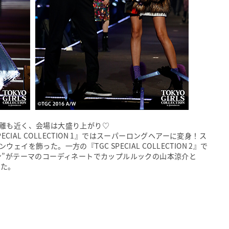
離も近く、会場は大盛り上がり♡
CIAL COLLECTION 1』ではスーパーロングヘアーに変身！ス
を飾った。一方の『TGC SPECIAL COLLECTION 2』で
ン”がテーマのコーディネートでカップルルックの山本涼介と
った。