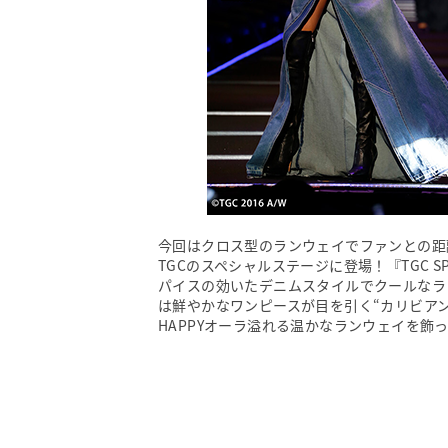
今回はクロス型のランウェイでファンとの距
TGCのスペシャルステージに登場！『TGC SPE
パイスの効いたデニムスタイルでクールなランウェイ
は鮮やかなワンピースが目を引く“カリビア
HAPPYオーラ溢れる温かなランウェイを飾