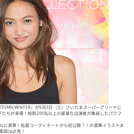
UTUMN/WINTER』が9月3日（土）さいたまスーパーアリーナに
子たちが来場！総勢200名以上の豪華な出演者が集結したパワフ
ルに直撃！私服コーディネートから初公開？！の直筆イラストま
素顔は必見！