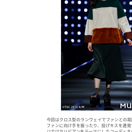
今回はクロス型のランウェイでファンとの距
ファンに向け手を振ったり、投げキスを連発する大サ
ジではカリビアンをテーマにしたコーディネ