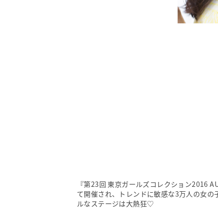
『第23回 東京ガールズコレクション2016 A
て開催され、トレンドに敏感な3万人の女の
ルなステージは大熱狂♡