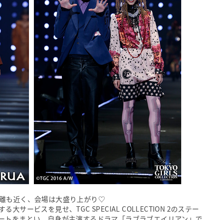
離も近く、会場は大盛り上がり♡
ービスを見せ、TGC SPECIAL COLLECTION 2のステー
ートをまとい、自身が主演するドラマ「ラブラブエイリアン」で