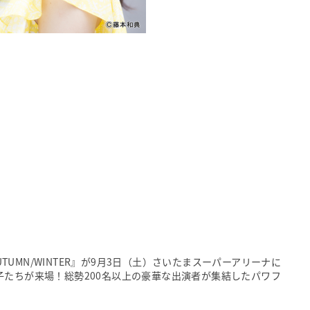
UTUMN/WINTER』が9月3日（土）さいたまスーパーアリーナに
子たちが来場！総勢200名以上の豪華な出演者が集結したパワフ