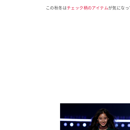
この秋冬は
チェック柄のアイテム
が気になっ