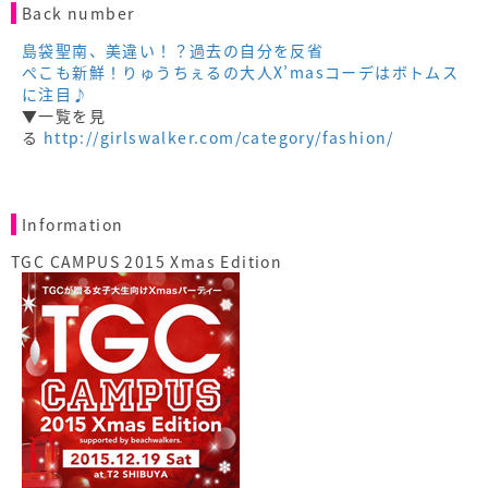
Back number
島袋聖南、美違い！？過去の自分を反省
ぺこも新鮮！りゅうちぇるの大人X’masコーデはボトムス
に注目♪
▼一覧を見
る
http://girlswalker.com/category/fashion/
Information
TGC CAMPUS 2015 Xmas Edition