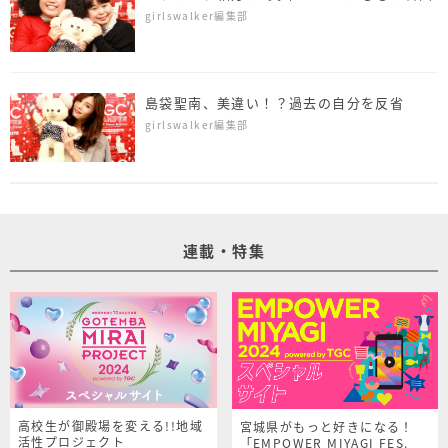
girlswalker編集部
島袋聖南、美違い！？過去の自分を反省
girlswalker編集部
連載・特集
高校生が御殿場を変える!!地域
宮城県がもっと好きになる！
活性プロジェクト
「EMPOWER MIYAGI FES.