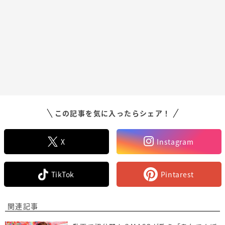
この記事を気に入ったらシェア！
X
Instagram
TikTok
Pintarest
関連記事