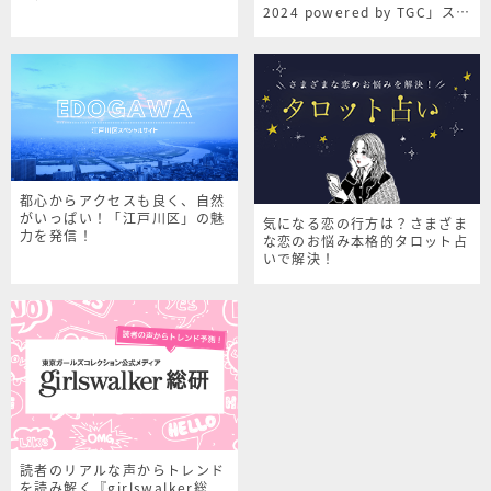
2024 powered by TGC」スペ
シャルサイト
都心からアクセスも良く、自然
がいっぱい！「江戸川区」の魅
気になる恋の行方は？さまざま
力を発信！
な恋のお悩み本格的タロット占
いで解決！
読者のリアルな声からトレンド
を読み解く『girlswalker総