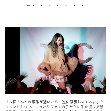
・ ・ ・ ・ ・ ・ ・
「お客さんとの距離が近いから、逆に緊張しますね。」と
コメントしつつ、しっかりファンの子たちに手を振り笑顔