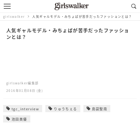
girlswalker
人気ギャルモデル・みちょぱが苦手だったファッションとは？
人気ギャルモデル・みちょぱが苦手だったファッショ
ンとは？
girlswalker編集部
2016年01月08日 (金)
tgc_interview
りゅうちぇる
島袋聖南
池田美優