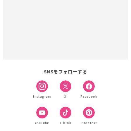
SNSをフォローする
Instagram
X
Facebook
YouTube
TikTok
Pinterest