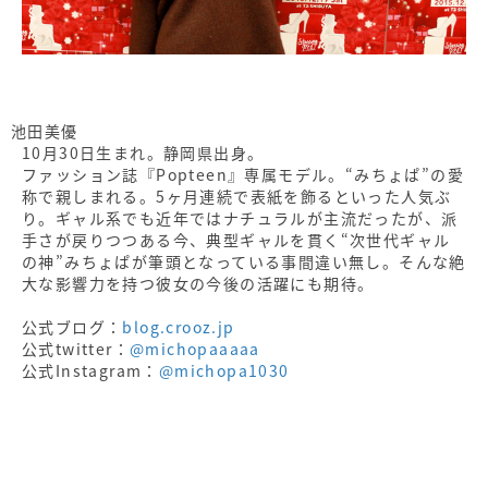
池田美優
10月30日生まれ。静岡県出身。
ファッション誌『Popteen』専属モデル。“みちょぱ”の愛
称で親しまれる。5ヶ月連続で表紙を飾るといった人気ぶ
り。ギャル系でも近年ではナチュラルが主流だったが、派
手さが戻りつつある今、典型ギャルを貫く“次世代ギャル
の神”みちょぱが筆頭となっている事間違い無し。そんな絶
大な影響力を持つ彼女の今後の活躍にも期待。
公式ブログ：
blog.crooz.jp
公式twitter：
@michopaaaaa
公式Instagram：
@michopa1030