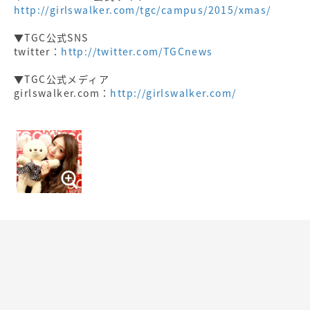
http://girlswalker.com/tgc/campus/2015/xmas/
▼TGC公式SNS
twitter：
http://twitter.com/TGCnews
▼TGC公式メディア
girlswalker.com：
http://girlswalker.com/