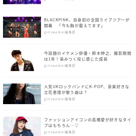
BLACKPINK、自身初の全国ライブツアーが
開幕 「今も胸が震えてます」
girlswalker編集部
今話題のイケメン俳優・鈴木伸之、撮影期間
は1年！染みつく役に感じた成長
girlswalker編集部
人気UKロックバンドにK-POP、音楽好きな
立花恵理が歌う曲は？
girlswalker編集部
ファッションアイコンの高橋愛が好きなタイ
プはもちろん…♡
girlswalker編集部