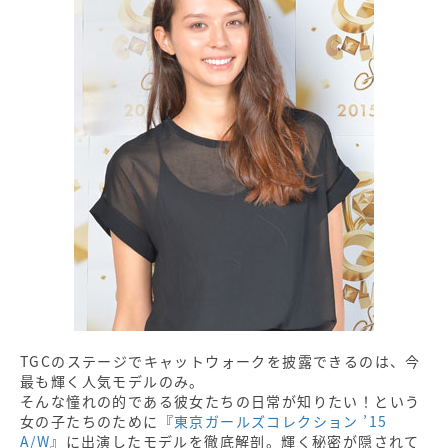
TGCのステージでキャットウォークを披露できるのは、今
最も輝く人気モデルのみ。
そんな憧れの的である彼女たちの日常が知りたい！という
女の子たちのために『
東京ガールズコレクション ’15
A/W
』に出演したモデルを徹底解剖。輝く秘密が隠されて