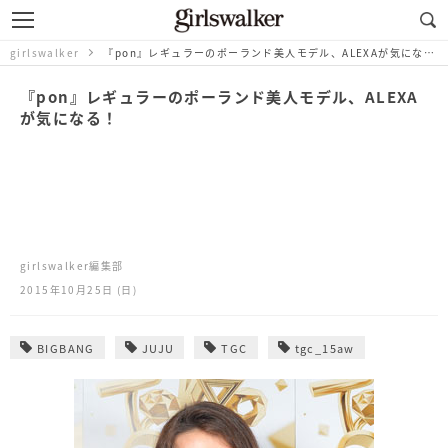
girlswalker
『pon』レギュラーのポーランド美人モデル、ALEXAが気になる！
『pon』レギュラーのポーランド美人モデル、ALEXA
が気になる！
girlswalker編集部
2015年10月25日 (日)
BIGBANG
JUJU
TGC
tgc_15aw