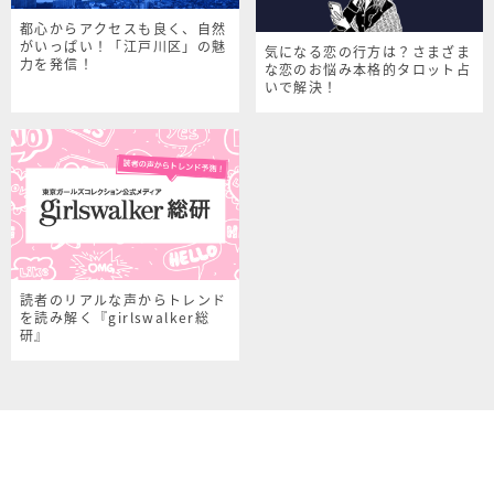
都心からアクセスも良く、自然
がいっぱい！「江戸川区」の魅
気になる恋の行方は？さまざま
力を発信！
な恋のお悩み本格的タロット占
いで解決！
読者のリアルな声からトレンド
を読み解く『girlswalker総
研』