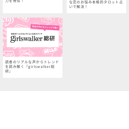
力を発信！
な恋のお悩み本格的タロット占
いで解決！
読者のリアルな声からトレンド
を読み解く『girlswalker総
研』