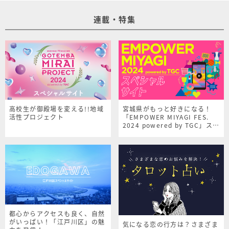
連載・特集
高校生が御殿場を変える!!地域
宮城県がもっと好きになる！
活性プロジェクト
「EMPOWER MIYAGI FES.
2024 powered by TGC」スペ
シャルサイト
都心からアクセスも良く、自然
がいっぱい！「江戸川区」の魅
気になる恋の行方は？さまざま