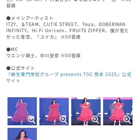
音順
●メインアーティスト
ITZY、＆TEAM、CUTIE STREET、Toua、DOBERMAN
INFINITY、Hi-Fi Un!corn、FRUITS ZIPPER、僕が⾒た
かった⻘空、『ユイカ』 ※50⾳順
●MC
ウエンツ瑛⼠、中川安奈 ※50⾳順
●公式サイト
『麻生専門学校グループ presents TGC 熊本 2025』公式
サイト