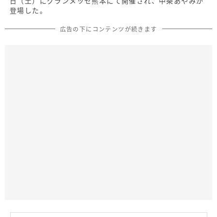
日（土）にグランメッセ熊本にて開催され、中条あやみが
登場した。
広告の下にコンテンツが続きます