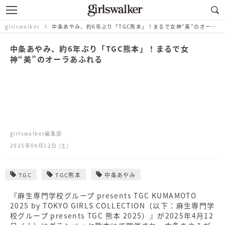
girlswalker
中条あやみ、約6年ぶり「TGC熊本」！まるで女神“美”のオーラあふれる
中条あやみ、約6年ぶり「TGC熊本」！まるで女
神“美”のオーラあふれる
girlswalker編集部
2025年04月12日 (土)
TGC
TGC熊本
中条あやみ
『麻生専門学校グループ presents TGC KUMAMOTO
2025 by TOKYO GIRLS COLLECTION（以下：麻生専門学
校グループ presents TGC 熊本 2025）』が2025年4月12