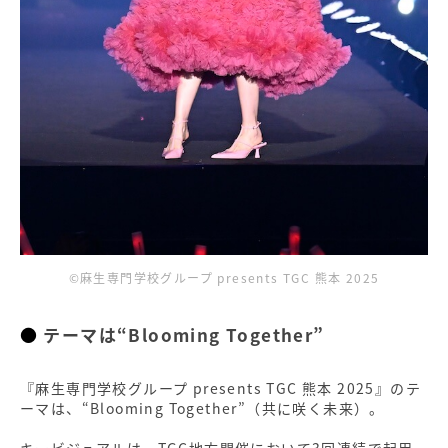
©麻生専門学校グループ presents TGC 熊本 2025
テーマは“Blooming Together”
『麻生専門学校グループ presents TGC 熊本 2025』のテ
ーマは、“Blooming Together”（共に咲く未来）。
キービジュアルは、TGC地方開催において3回連続で起用