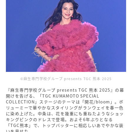
©麻生専門学校グループ presents TGC 熊本 2025
『麻生専門学校グループ presents TGC 熊本 2025』の幕
開けを告げる、「TGC KUMAMOTO SPECIAL
COLLECTION」ステージのテーマは「開花/bloom」。ボ
リューミーで華やかなスタイリングがランウェイを春一色
に染め上げた。中条は、花を幾重にも重ねたようなショッ
キングピンクのドレスで登場。およそ6年ぶりとなる
「TGC熊本」で、トップバッターに相応しいあでやかな装
いを見せた。