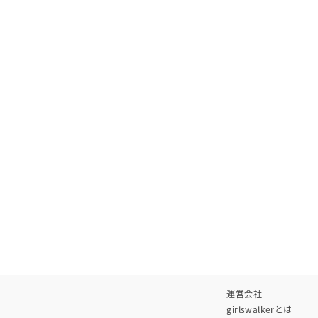
運営会社
girlswalkerとは