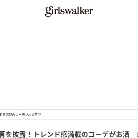
ド感満載のコーデがお洒落♡
肩を披露！トレンド感満載のコーデがお洒