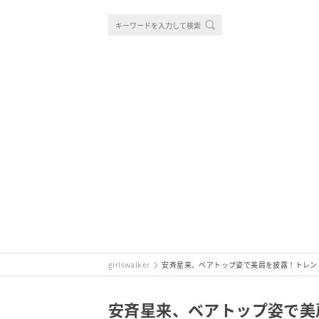
girlswalker
安斉星来、ベアトップ姿で美肩を披露！トレン
安斉星来、ベアトップ姿で美