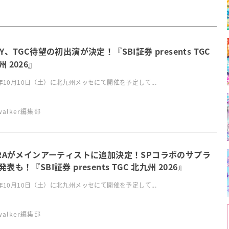
OY、TGC待望の初出演が決定！『SBI証券 presents TGC
 2026』
6年10月10日（土）に北九州メッセにて開催を予定して...
swalker編集部
RRAがメインアーティストに追加決定！SPコラボのサプラ
表も！『SBI証券 presents TGC 北九州 2026』
6年10月10日（土）に北九州メッセにて開催を予定して...
swalker編集部