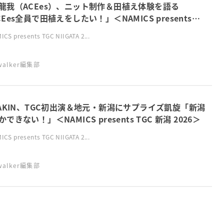
⿓我（ACEes）、ニット制作＆田植え体験を語る
CEes全員で田植えをしたい！」＜NAMICS presents
 新潟 2026＞
CS presents TGC NIIGATA 2...
swalker編集部
KAKIN、TGC初出演＆地元・新潟にサプライズ凱旋「新潟
できない！」＜NAMICS presents TGC 新潟 2026＞
CS presents TGC NIIGATA 2...
swalker編集部