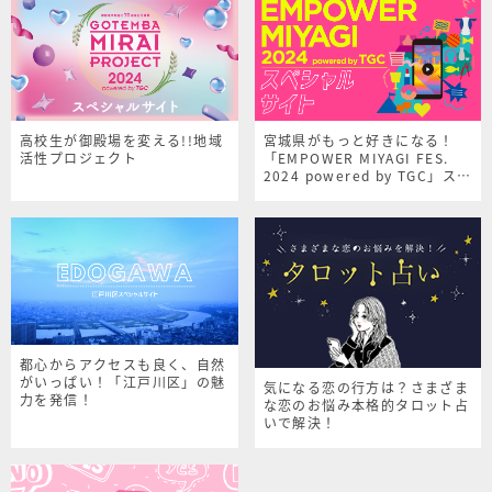
高校生が御殿場を変える!!地域
宮城県がもっと好きになる！
活性プロジェクト
「EMPOWER MIYAGI FES.
2024 powered by TGC」スペ
シャルサイト
都心からアクセスも良く、自然
がいっぱい！「江戸川区」の魅
気になる恋の行方は？さまざま
力を発信！
な恋のお悩み本格的タロット占
いで解決！