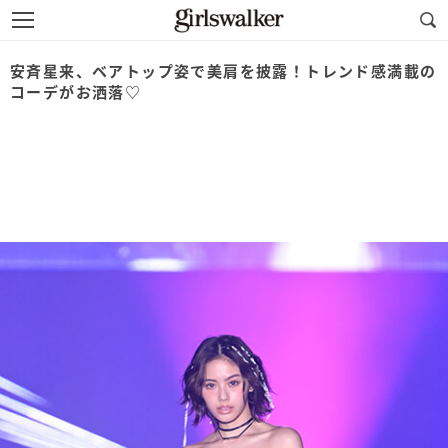
安斉星来、ベアトップ姿で美肩を披露！トレンド感満載の
コーデがお洒落♡