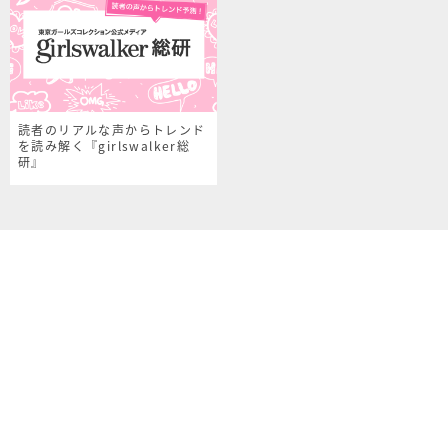
読者のリアルな声からトレンド
を読み解く『girlswalker総
研』