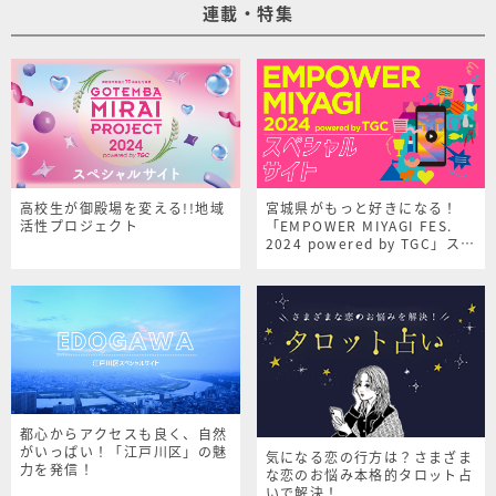
連載・特集
高校生が御殿場を変える!!地域
宮城県がもっと好きになる！
活性プロジェクト
「EMPOWER MIYAGI FES.
2024 powered by TGC」スペ
シャルサイト
都心からアクセスも良く、自然
がいっぱい！「江戸川区」の魅
気になる恋の行方は？さまざま
力を発信！
な恋のお悩み本格的タロット占
いで解決！