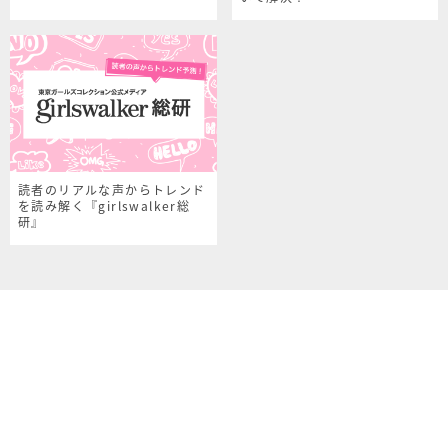
読者のリアルな声からトレンド
を読み解く『girlswalker総
研』