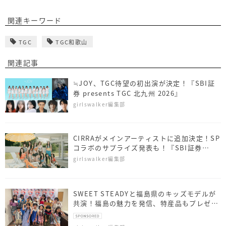
関連キーワード
TGC
TGC和歌山
関連記事
≒JOY、TGC待望の初出演が決定！『SBI証
券 presents TGC 北九州 2026』
girlswalker編集部
CIRRAがメインアーティストに追加決定！SP
コラボのサプライズ発表も！『SBI証券
presents TGC 北九州 2026』
girlswalker編集部
SWEET STEADYと福島県のキッズモデルが
共演！福島の魅力を発信、特産品もプレゼン
ト