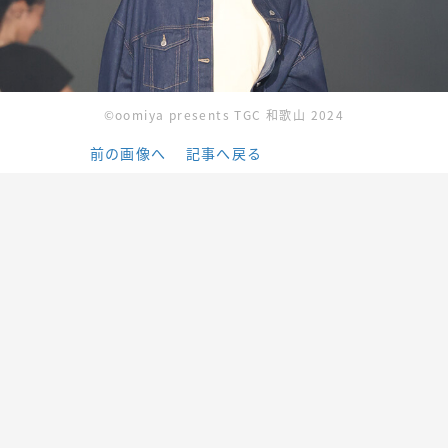
©oomiya presents TGC 和歌山 2024
前の画像へ
記事へ戻る