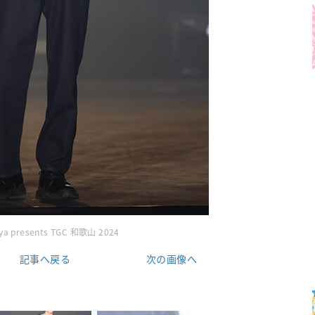
ya presents TGC 和歌山 2024
記事へ戻る
次の画像へ