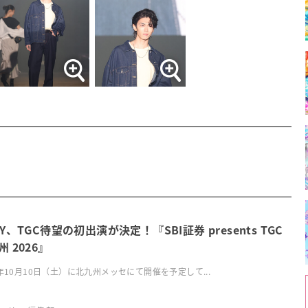
OY、TGC待望の初出演が決定！『SBI証券 presents TGC
 2026』
6年10月10日（土）に北九州メッセにて開催を予定して...