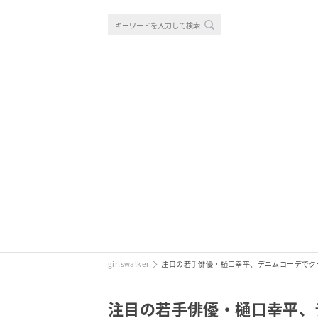
girlswalker
注目の若手俳優・樋口幸平、デニムコーデでク
注目の若手俳優・樋口幸平、