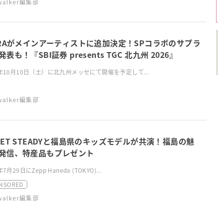
swalker編集部
RRAがメインアーティストに追加決定！SPコラボのサプラ
表も！『SBI証券 presents TGC 北九州 2026』
6年10月10日（土）に北九州メッセにて開催を予定して...
swalker編集部
EET STEADYと福島県のキッズモデルが共演！福島の魅
発信、特産品もプレゼント
年7月29日にZepp Haneda (TOKYO)...
NSORED
swalker編集部