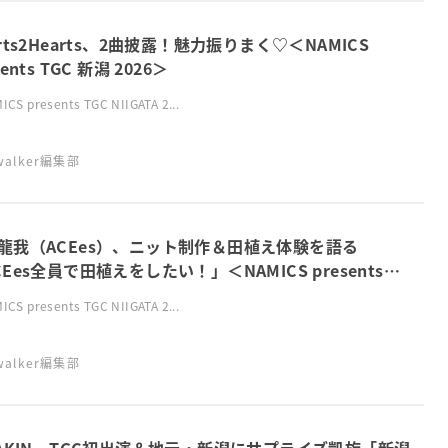
arts2Hearts、2曲披露！魅力振りまく♡＜NAMICS
sents TGC 新潟 2026＞
CS presents TGC NIIGATA 2...
swalker編集部
⿓我（ACEes）、ニット制作＆田植え体験を語る
CEes全員で田植えをしたい！」＜NAMICS presents
 新潟 2026＞
CS presents TGC NIIGATA 2...
swalker編集部