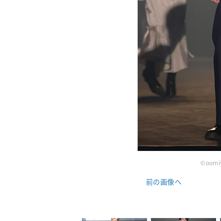
©oomi
前の画像へ