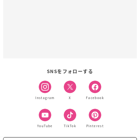
SNSをフォローする
Instagram
X
Facebook
YouTube
TikTok
Pinterest