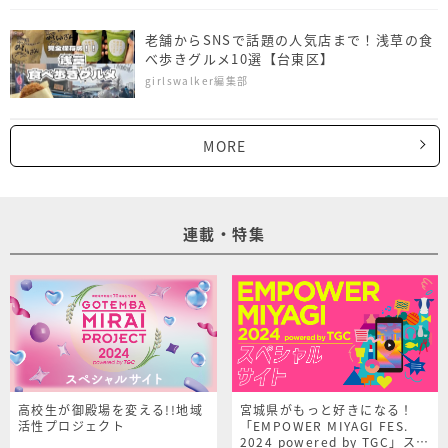
老舗からSNSで話題の人気店まで！浅草の食
べ歩きグルメ10選【台東区】
girlswalker編集部
MORE
連載・特集
高校生が御殿場を変える!!地域
宮城県がもっと好きになる！
活性プロジェクト
「EMPOWER MIYAGI FES.
2024 powered by TGC」スペ