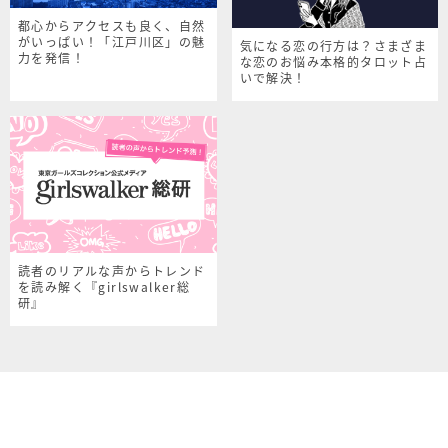
都心からアクセスも良く、自然
がいっぱい！「江戸川区」の魅
気になる恋の行方は？さまざま
力を発信！
な恋のお悩み本格的タロット占
いで解決！
読者のリアルな声からトレンド
を読み解く『girlswalker総
研』