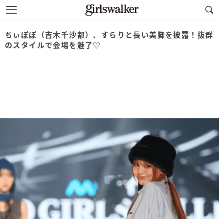
ちぃぽぽ（吉木千沙都）、すらりと長い美脚を披露！抜群
のスタイルで会場を魅了♡