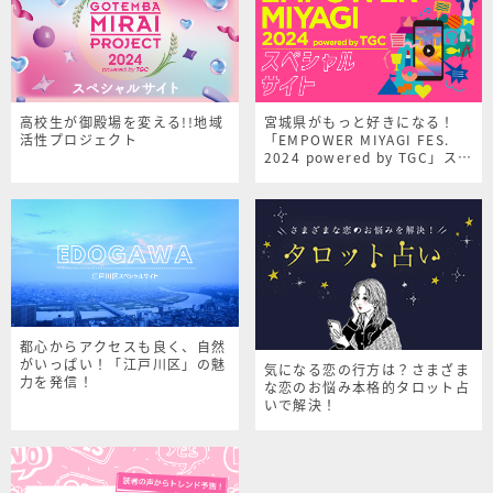
高校生が御殿場を変える!!地域
宮城県がもっと好きになる！
活性プロジェクト
「EMPOWER MIYAGI FES.
2024 powered by TGC」スペ
シャルサイト
都心からアクセスも良く、自然
がいっぱい！「江戸川区」の魅
気になる恋の行方は？さまざま
力を発信！
な恋のお悩み本格的タロット占
いで解決！