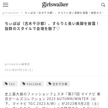
girlswalker
ちぃぽぽ（吉木千沙都）、すらりと長い美脚を披露！抜群のスタイルで会場を魅了♡
ちぃぽぽ（吉木千沙都）、すらりと長い美脚を披露！
抜群のスタイルで会場を魅了♡
girlswalker編集部
2023年09月02日 (土)
TGC
TGC23AW
吉木千沙都
史上最大級のファッションフェスタ『第37回 マイナビ 東
京ガールズコレクション 2023 AUTUMN/WINTER（以
下、マイナビ TGC 2023 A/W）』が2023年9月2日（土）