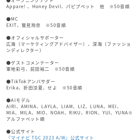
●オープニングアクト
Appare! 、Honey Devil、パピプペット 他 ※50音順
●MC
EXIT、鷲見玲奈 ※50音順
●オフィシャルサポーター
広海（マーケティングアドバイザー）、深海（ファッショ
ンディレクター）
●ゲストコメンテーター
軍地彩弓、前田裕二 ※50音順
●TikTokアンバサダー
Erika、折田涼夏、せよ ※50音順
●AIモデル
AIRI、AMINA、LAYLA、LIAM、LIZ、LUNA、MEI、
MIA、MILA、MIO、NOAH、RIKU、RION、YUI、YUNA※
アルファベット順
●公式サイト
『マイナビ TGC 2023 A/W』公式サイト