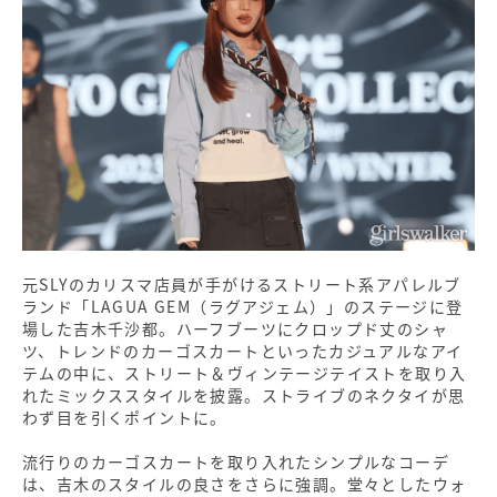
元SLYのカリスマ店員が手がけるストリート系アパレルブ
ランド「LAGUA GEM（ラグアジェム）」のステージに登
場した吉木千沙都。ハーフブーツにクロップド丈のシャ
ツ、トレンドのカーゴスカートといったカジュアルなアイ
テムの中に、ストリート＆ヴィンテージテイストを取り入
れたミックススタイルを披露。ストライブのネクタイが思
わず目を引くポイントに。
流行りのカーゴスカートを取り入れたシンプルなコーデ
は、吉木のスタイルの良さをさらに強調。堂々としたウォ