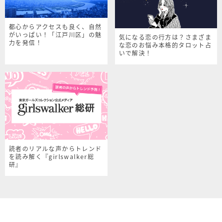
都心からアクセスも良く、自然
がいっぱい！「江戸川区」の魅
気になる恋の行方は？さまざま
力を発信！
な恋のお悩み本格的タロット占
いで解決！
読者のリアルな声からトレンド
を読み解く『girlswalker総
研』