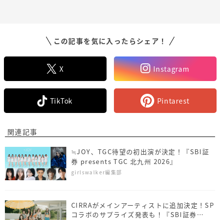
この記事を気に入ったらシェア！
X
Instagram
TikTok
Pintarest
関連記事
≒JOY、TGC待望の初出演が決定！『SBI証
券 presents TGC 北九州 2026』
girlswalker編集部
CIRRAがメインアーティストに追加決定！SP
コラボのサプライズ発表も！『SBI証券