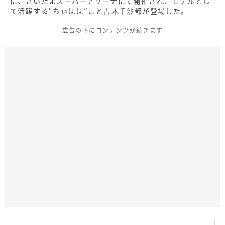
に、さいたまスーパーアリーナにて開催され、モデルとし
て活躍する“ちぃぽぽ”こと吉木千沙都が登場した。
広告の下にコンテンツが続きます