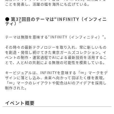
ことを発表し、活躍の幅を海外にも広げている。
第37回目のテーマは“INFINITY（インフィニ
ティ）”
テーマは無限を意味する“INFINITY（インフィニティ）”。
その時々の最新テクノロジーを取り入れ、常に新しいもの
を創造・発信し続けてきた東京ガールズコレクション。イ
ベントの制作・運営過程でAIによる最新技術を活⽤するこ
とで、⼈とAIの共創による無限の可能性を模索している。
キービジュアルは、INFINITYを意味する「∞」マークをデ
ザインに落とし込み、未来へ向かって羽ばたく様を表現。
「∞」マークのレイアウトや配色はAIのアイデアを採用し
制作された。
イベント概要