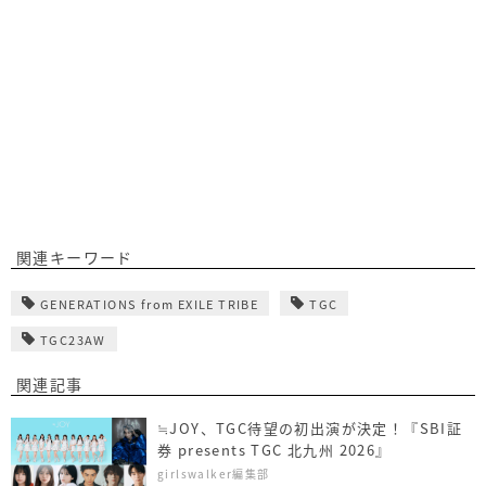
関連キーワード
GENERATIONS from EXILE TRIBE
TGC
TGC23AW
関連記事
≒JOY、TGC待望の初出演が決定！『SBI証
券 presents TGC 北九州 2026』
girlswalker編集部