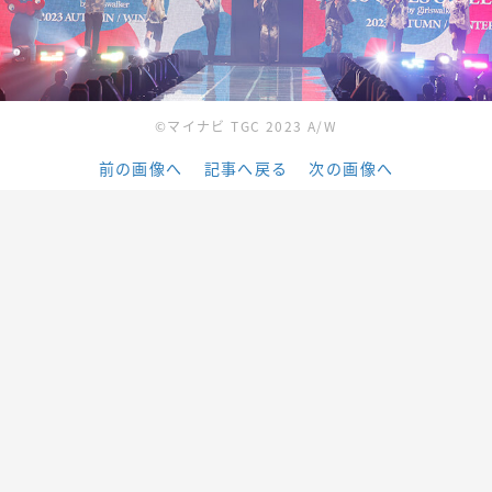
©マイナビ TGC 2023 A/W
前の画像へ
記事へ戻る
次の画像へ