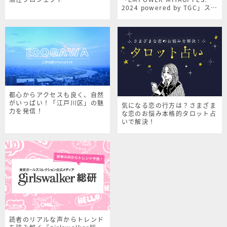
2024 powered by TGC」スペ
シャルサイト
都心からアクセスも良く、自然
がいっぱい！「江戸川区」の魅
気になる恋の行方は？さまざま
力を発信！
な恋のお悩み本格的タロット占
いで解決！
読者のリアルな声からトレンド