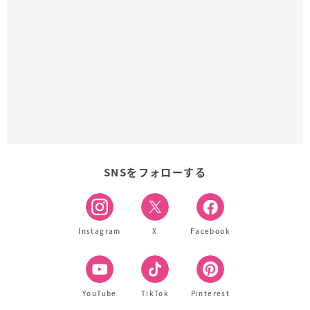
SNSをフォローする
Instagram
X
Facebook
YouTube
TikTok
Pinterest