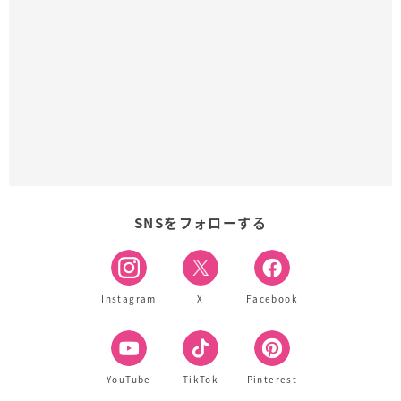
SNSをフォローする
Instagram
X
Facebook
YouTube
TikTok
Pinterest