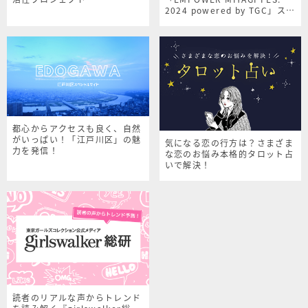
2024 powered by TGC」スペ
シャルサイト
都心からアクセスも良く、自然
がいっぱい！「江戸川区」の魅
気になる恋の行方は？さまざま
力を発信！
な恋のお悩み本格的タロット占
いで解決！
読者のリアルな声からトレンド