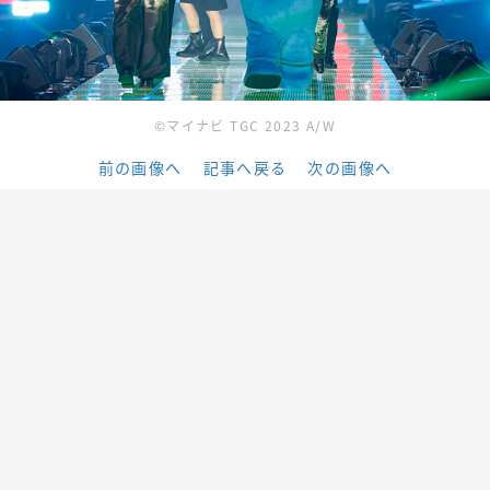
©マイナビ TGC 2023 A/W
前の画像へ
記事へ戻る
次の画像へ