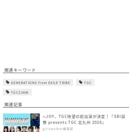
関連キーワード
GENERATIONS from EXILE TRIBE
TGC
TGC23AW
関連記事
≒JOY、TGC待望の初出演が決定！『SBI証
券 presents TGC 北九州 2026』
girlswalker編集部