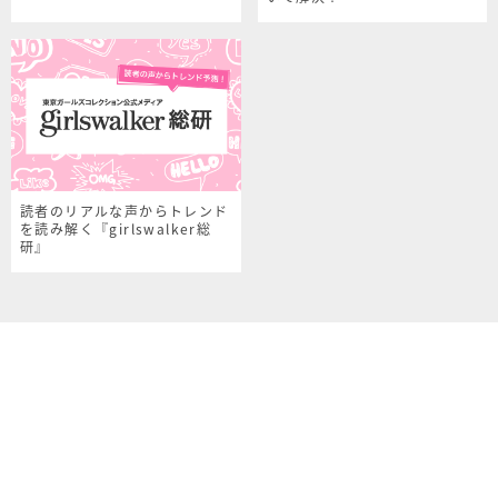
読者のリアルな声からトレンド
を読み解く『girlswalker総
研』