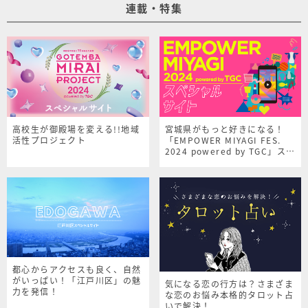
連載・特集
高校生が御殿場を変える!!地域
宮城県がもっと好きになる！
活性プロジェクト
「EMPOWER MIYAGI FES.
2024 powered by TGC」スペ
シャルサイト
都心からアクセスも良く、自然
がいっぱい！「江戸川区」の魅
気になる恋の行方は？さまざま
力を発信！
な恋のお悩み本格的タロット占
いで解決！