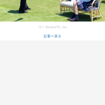
（C）AbemaTV, Inc.
記事へ戻る