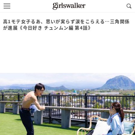
高1モテ女子るあ、思いが実らず涙をこらえる…三角関係
が進展《今日好き チュンムン編 第4話》