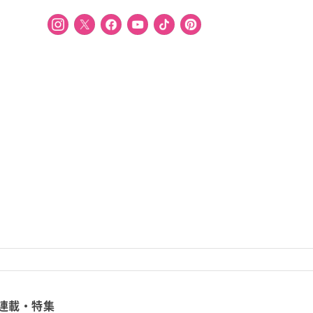
連載・特集