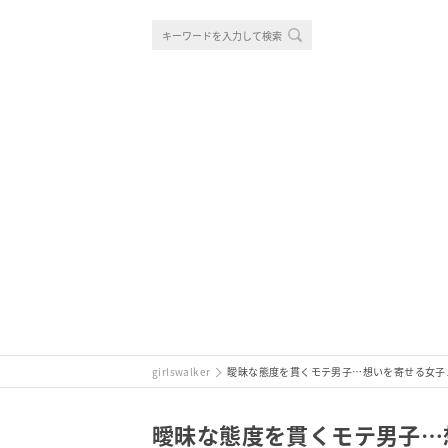
girlswalker
曖昧な態度を貫くモテ男子…想いを寄せる女子メ
曖昧な態度を貫くモテ男子…