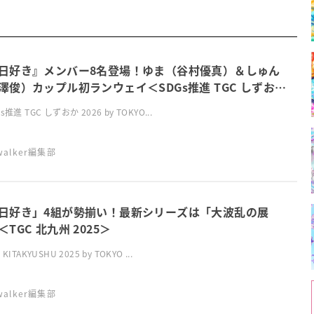
日好き』メンバー8名登場！ゆま（谷村優真）＆しゅん
澤俊）カップル初ランウェイ＜SDGs推進 TGC しずおか
6＞
s推進 TGC しずおか 2026 by TOKYO...
swalker編集部
日好き」4組が勢揃い！最新シリーズは「大波乱の展
＜TGC 北九州 2025＞
KITAKYUSHU 2025 by TOKYO ...
swalker編集部