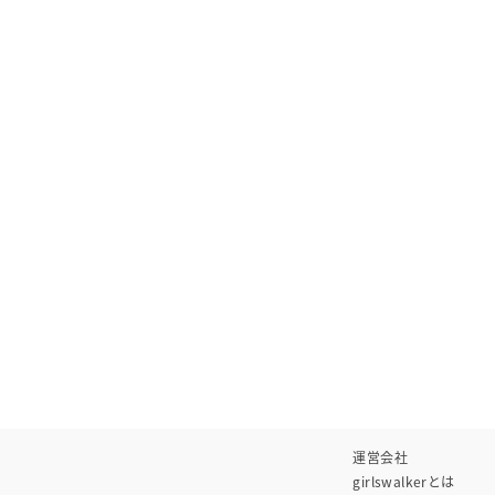
運営会社
girlswalkerとは