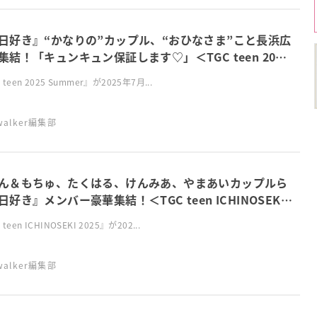
日好き』“かなりの”カップル、“おひなさま”こと長浜広
集結！「キュンキュン保証します♡」＜TGC teen 2025
mmer＞
 teen 2025 Summer』が2025年7月...
swalker編集部
ん＆もちゅ、たくはる、けんみあ、やまあいカップルら
日好き』メンバー豪華集結！＜TGC teen ICHINOSEKI
5＞
teen ICHINOSEKI 2025』が202...
swalker編集部