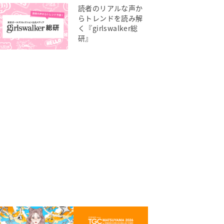
読者のリアルな声か
らトレンドを読み解
く『girlswalker総
研』