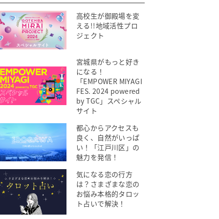
高校生が御殿場を変
える!!地域活性プロ
ジェクト
宮城県がもっと好き
になる！
「EMPOWER MIYAGI
FES. 2024 powered
by TGC」スペシャル
サイト
都心からアクセスも
良く、自然がいっぱ
い！「江戸川区」の
魅力を発信！
気になる恋の行方
は？さまざまな恋の
お悩み本格的タロッ
ト占いで解決！