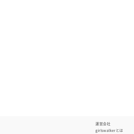
運営会社
girlswalkerとは