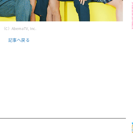
（C）AbemaTV, Inc.
記事へ戻る