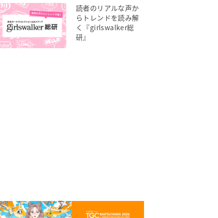
読者のリアルな声か
らトレンドを読み解
く『girlswalker総
研』