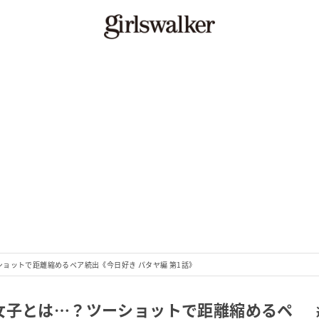
ョットで距離縮めるペア続出《今日好き パタヤ編 第1話》
女子とは…？ツーショットで距離縮めるペ