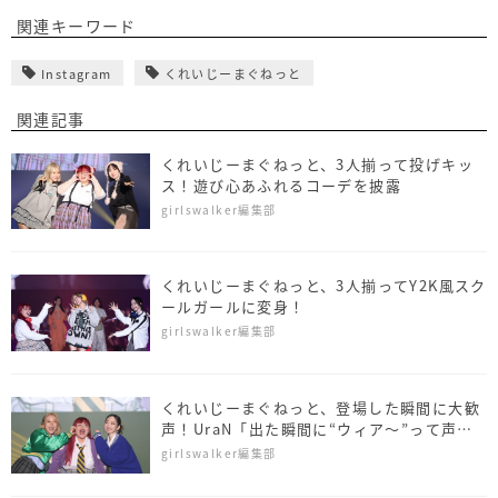
関連キーワード
Instagram
くれいじーまぐねっと
関連記事
くれいじーまぐねっと、3人揃って投げキッ
ス！遊び心あふれるコーデを披露
girlswalker編集部
くれいじーまぐねっと、3人揃ってY2K風スク
ールガールに変身！
girlswalker編集部
くれいじーまぐねっと、登場した瞬間に大歓
声！UraN「出た瞬間に“ウィア〜”って声上
がった」
girlswalker編集部