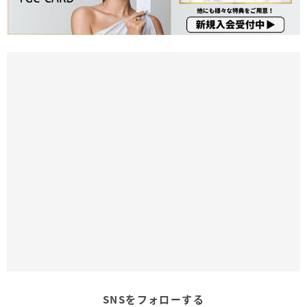
SNSをフォローする