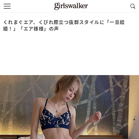
くれまぐエア、くびれ際立つ抜群スタイルに「一旦結
婚！」「エア様様」の声