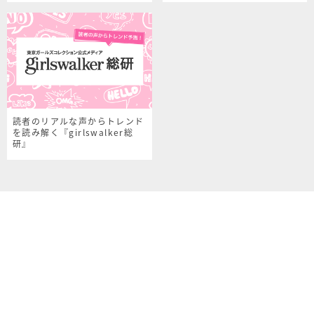
読者のリアルな声からトレンド
を読み解く『girlswalker総
研』