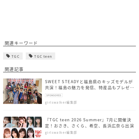
関連キーワード
TGC
TGC teen
関連記事
SWEET STEADYと福島県のキッズモデルが
共演！福島の魅力を発信、特産品もプレゼン
ト
girlswalker編集部
『TGC teen 2026 Summer』7月に開催決
定！おさき、さくら、希空、長浜広奈ら出演
girlswalker編集部