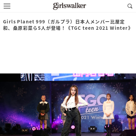
Girls Planet 999（ガルプラ）日本人メンバー比屋定
和、桑原彩菜ら5人が登場！《TGC teen 2021 Winter》