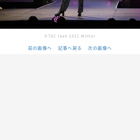
©︎TGC teen 2021 Winter
前の画像へ
記事へ戻る
次の画像へ