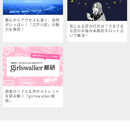
都心からアクセスも良く、自然
がいっぱい！「江戸川区」の魅
気になる恋の行方は？さまざま
力を発信！
な恋のお悩み本格的タロット占
いで解決！
読者のリアルな声からトレンド
を読み解く『girlswalker総
研』