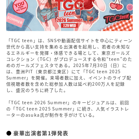
「TGC teen」は、SNSや動画配信サイトを中心にティーン
世代から高い支持を集める出演者を起用し、若者の未知な
るエネルギーを発揮・体感できる場として、東京ガールズ
コレクション（TGC）がプロデュースする令和“teen”のた
めのガールズフェスタである。2025年7月30日（日）に
は、豊洲PIT（東京都江東区）にて「TGC teen 2025
Summer」を開催。来場者数に加え、イベントのライブ配
信視聴者数を含めた総参加人数は延べ約200万人を記録
し、盛況のうちに終了した。
「TGC teen 2026 Summer」のキービジュアルは、前回
の「TGC teen 2025 Summer」に続き、人気イラストレ
ーターのasuka氏が制作を手がけている。
豪華出演者第1弾発表