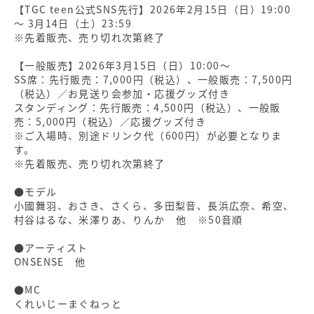
【TGC teen公式SNS先行】2026年2月15日（日）19:00
〜 3月14日（土）23:59
※先着販売、売り切れ次第終了
【一般販売】2026年3月15日（日）10:00〜
SS席：先行販売：7,000円（税込）、一般販売：7,500円
（税込）／お見送り会参加・応援グッズ付き
スタンディング：先行販売：4,500円（税込）、一般販
売：5,000円（税込）／応援グッズ付き
※ご入場時、別途ドリンク代（600円）が必要となりま
す。
※先着販売、売り切れ次第終了
●モデル
小國舞羽、おさき、さくら、多田梨音、長浜広奈、希空、
村谷はるな、米澤りあ、りんか 他 ※50音順
●アーティスト
ONSENSE 他
●MC
くれいじーまぐねっと