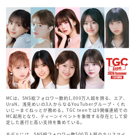
MCは、SNS総フォロワー数約1,000万人超を誇る、エア、
UraN、浅見めいの3人からなるYouTuberグループ・くれ
いじーまぐねっとが務める。TGC teenでは9開催連続での
MC起用となり、ティーンイベントを象徴する存在として安
定した進行と高い支持を集めている。
モデルには、SNS総フォロワー数500万人超のカリスマイ