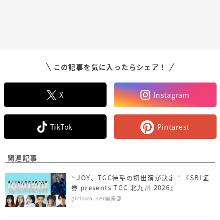
この記事を気に入ったらシェア！
X
Instagram
TikTok
Pintarest
関連記事
≒JOY、TGC待望の初出演が決定！『SBI証
券 presents TGC 北九州 2026』
girlswalker編集部