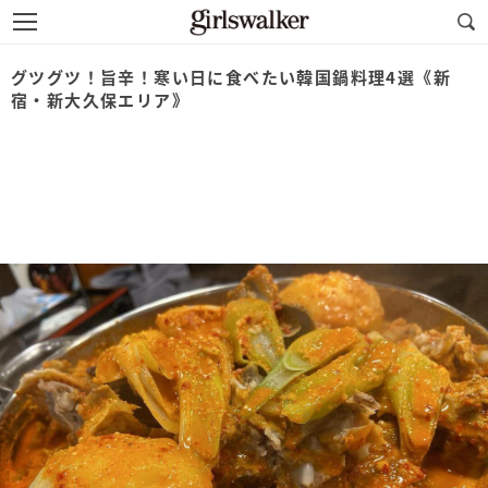
グツグツ！旨辛！寒い日に食べたい韓国鍋料理4選《新
宿・新大久保エリア》