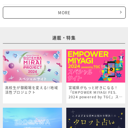
MORE
連載・特集
高校生が御殿場を変える!!地域
宮城県がもっと好きになる！
活性プロジェクト
「EMPOWER MIYAGI FES.
2024 powered by TGC」スペ
シャルサイト