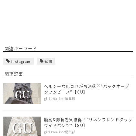
関連キーワード
Instagram
韓国
関連記事
ヘルシーな肌見せがお洒落♡“バックオープ
ンワンピース”【GU】
girlswalker編集部
腰高&脚長効果抜群！“リネンブレンドタック
ワイドパンツ”【GU】
girlswalker編集部