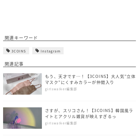
関連キーワード
3COINS
Instagram
関連記事
もう、天才です…！【3COINS】大人気”立体
マスク”にくすみカラーが仲間入り
girlswalker編集部
さすが、スリコさん！【3COINS】韓国風ラ
イトとアクリル雑貨が映えすぎるっ
girlswalker編集部