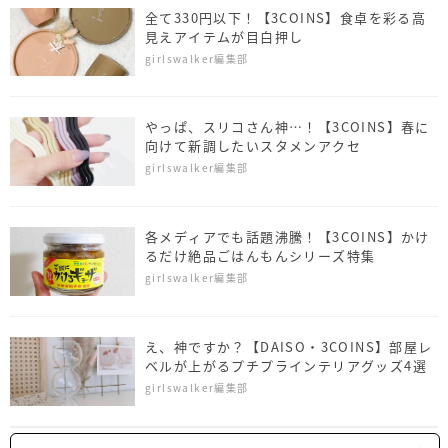
全て330円以下！【3COINS】食卓を彩る高
見えアイテムが目白押し
girlswalker編集部
やっぱ、スリコさん神…！【3COINS】春に
向けて新調したいスタメンアクセ
girlswalker編集部
各メディアでも話題沸騰！【3COINS】かけ
るだけ絶品ごはんもんシリーズ特集
girlswalker編集部
え、神ですか？【DAISO・3COINS】部屋レ
ベルが上がるプチプラインテリアグッズ4選
girlswalker編集部