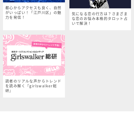
都心からアクセスも良く、自然
がいっぱい！「江戸川区」の魅
気になる恋の行方は？さまざま
力を発信！
な恋のお悩み本格的タロット占
いで解決！
読者のリアルな声からトレンド
を読み解く『girlswalker総
研』