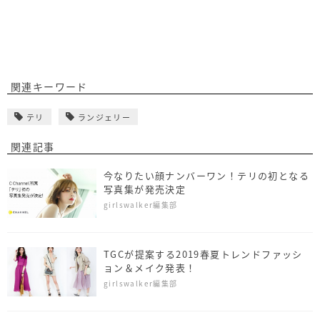
関連キーワード
テリ
ランジェリー
関連記事
今なりたい顔ナンバーワン！テリの初となる
写真集が発売決定
girlswalker編集部
TGCが提案する2019春夏トレンドファッシ
ョン＆メイク発表！
girlswalker編集部