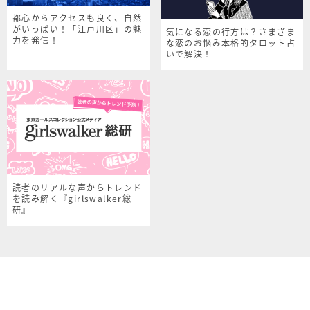
都心からアクセスも良く、自然
がいっぱい！「江戸川区」の魅
気になる恋の行方は？さまざま
力を発信！
な恋のお悩み本格的タロット占
いで解決！
読者のリアルな声からトレンド
を読み解く『girlswalker総
研』