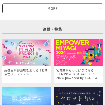
MORE
連載・特集
高校生が御殿場を変える!!地域
宮城県がもっと好きになる！
活性プロジェクト
「EMPOWER MIYAGI FES.
2024 powered by TGC」スペ
シャルサイト