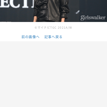
©マイナビTGC 2021A/W
前の画像へ
記事へ戻る