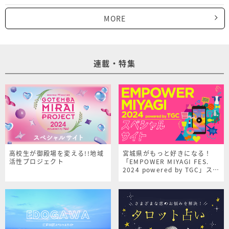
MORE
連載・特集
高校生が御殿場を変える!!地域
宮城県がもっと好きになる！
活性プロジェクト
「EMPOWER MIYAGI FES.
2024 powered by TGC」スペ
シャルサイト