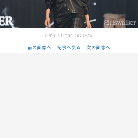
©マイナビTGC 2021A/W
前の画像へ
記事へ戻る
次の画像へ