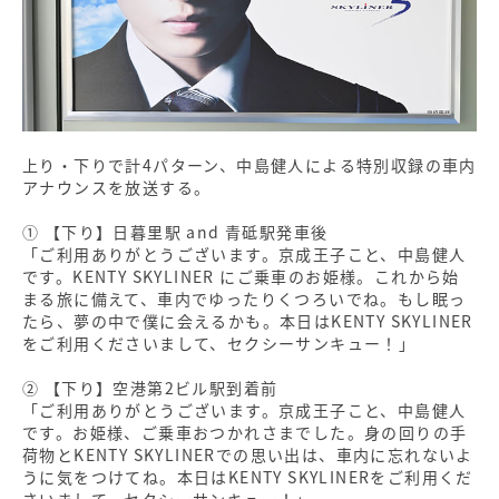
上り・下りで計4パターン、中島健人による特別収録の車内
アナウンスを放送する。
① 【下り】日暮里駅 and 青砥駅発車後
「ご利用ありがとうございます。京成王子こと、中島健人
です。KENTY SKYLINER にご乗車のお姫様。これから始
まる旅に備えて、車内でゆったりくつろいでね。もし眠っ
たら、夢の中で僕に会えるかも。本日はKENTY SKYLINER
をご利用くださいまして、セクシーサンキュー！」
② 【下り】空港第2ビル駅到着前
「ご利用ありがとうございます。京成王子こと、中島健人
です。お姫様、ご乗車おつかれさまでした。身の回りの手
荷物とKENTY SKYLINERでの思い出は、車内に忘れないよ
うに気をつけてね。本日はKENTY SKYLINERをご利用くだ
さいまして、セクシーサンキュー！」