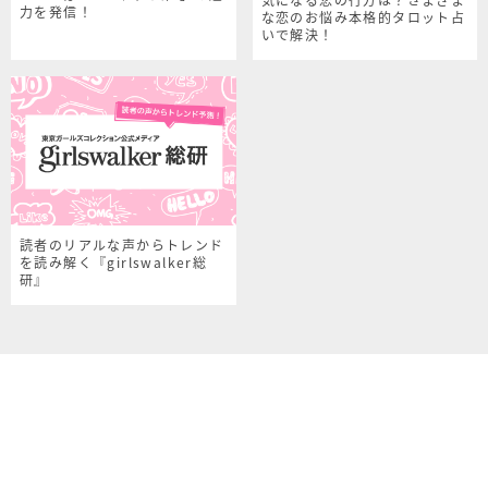
力を発信！
な恋のお悩み本格的タロット占
いで解決！
読者のリアルな声からトレンド
を読み解く『girlswalker総
研』