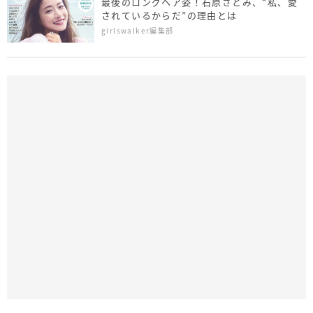
最後のロングヘア姿！石原さとみ、“私、愛
されているからだ”の理由とは
girlswalker編集部