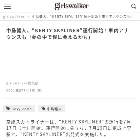
girlswalker
中島健人、“KENTY SKYLINER”運行開始！車内アナウンスも「夢の中で僕に会えるかも」
中島健人、“KENTY SKYLINER”運行開始！車内アナ
ウンスも「夢の中で僕に会えるかも」
girlswalker編集部
2021年07月18日 (日)
Sexy Zone
中島健人
京成スカイライナーは、“KENTY SKYLINER”の運行を7月
17日（土）開始。運行開始に先立ち、7月16日に京成上野
駅で、“KENTY SKYLINER”出発式を実施した。