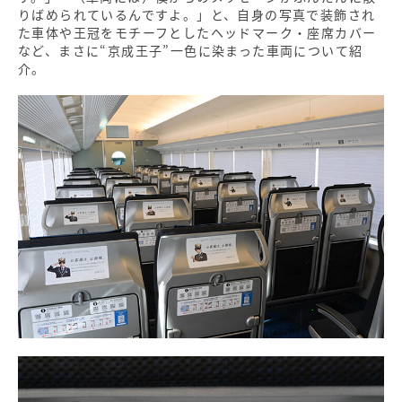
りばめられているんですよ。」と、自身の写真で装飾され
た車体や王冠をモチーフとしたヘッドマーク・座席カバー
など、まさに“京成王子”一色に染まった車両について紹
介。