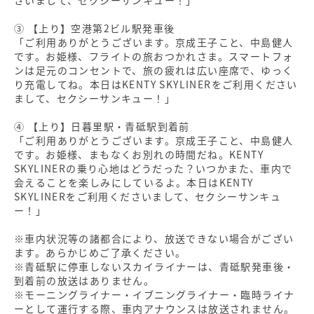
③ 【上り】空港第2ビル駅発車後
「ご利用ありがとうございます。京成王子こと、中島健人
です。お姫様、フライトの旅おつかれさま。スマートフォ
ンは足元のコンセントで、旅の疲れは広い座席で、ゆっく
り充電してね。本日はKENTY SKYLINERをご利用ください
まして、セクシーサンキュー！」
④ 【上り】日暮里駅・青砥駅到着前
「ご利用ありがとうございます。京成王子こと、中島健人
です。お姫様、まもなくお別れの時間だね。KENTY
SKYLINERの乗り心地はどうだった？いつかまた、車内で
会えることを楽しみにしているよ。本日はKENTY
SKYLINERをご利用くださいまして、セクシーサンキュ
ー！」
※車内状況等の諸都合により、放送できない場合がござい
ます。あらかじめご了承ください。
※青砥駅に停車しないスカイライナーは、青砥駅発車後・
到着前の放送はありません。
※モーニングライナー・イブニングライナー・臨時ライナ
ーとして運行する際、車内アナウンスは放送されません。