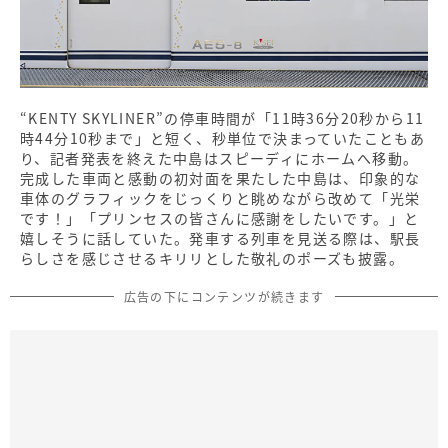
“KENTY SKYLINER”の停車時間が「11時36分20秒から11
時44分10秒まで」と短く、秒単位で決まっていたこともあ
り、記者発表を終えた中島はスピーディにホームへ移動。
完成した車両と感動の初対面を果たした中島は、印象的な
車体のグラフィックをじっくりと眺めながら改めて「光栄
です！」「プリンセスの皆さんに感謝をしたいです。」と
嬉しそうに話していた。発車する列車を見送る際は、駅長
らしさを感じさせるキリリとした敬礼のポーズも披露。
広告の下にコンテンツが続きます