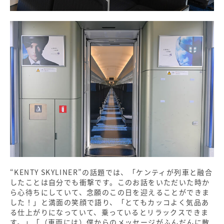
“KENTY SKYLINER”の話題では、「ケンティが列車と融合
したことは自分でも衝撃です。このお話をいただいた時か
ら心待ちにしていて、念願のこの日を迎えることができま
した！」と満面の笑顔で語り、「とてもカッコよく気品あ
る仕上がりになっていて、乗っているとリラックスできま
す。」「（車両には）僕からのメッセージがふんだんに散