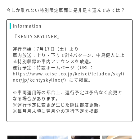
今しか乗れない特別限定車両に是非足を運んでみては？
Information
『KENTY SKYLINER』
運行開始：7月17日（土）より
車内放送：上り・下りで計4パターン、中島健人によ
る特別収録の車内アナウンスを放送。
運行予定：特設ホームページ（URL：
https://www.keisei.co.jp/keisei/tetudou/skyli
ner/jp/kentyskyliner/）にて掲載。
※車両運用等の都合上、運行予定は予告なく変更と
なる場合があります。
※運行予定に変更が生じた際は都度更新。
※毎月月末頃に翌月分の運行予定を掲載。