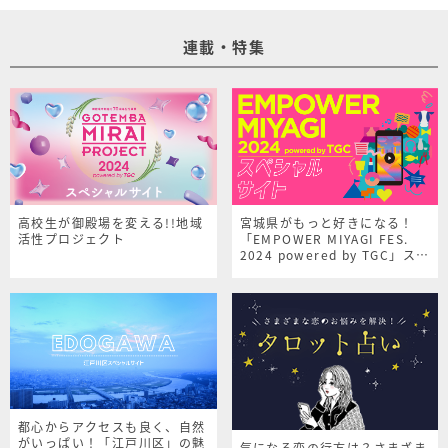
連載・特集
高校生が御殿場を変える!!地域
宮城県がもっと好きになる！
活性プロジェクト
「EMPOWER MIYAGI FES.
2024 powered by TGC」スペ
シャルサイト
都心からアクセスも良く、自然
がいっぱい！「江戸川区」の魅
気になる恋の行方は？さまざま