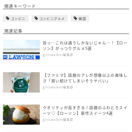
関連キーワード
コンビニ
コンビニグルメ
韓国
関連記事
旨っ…これは通うしかないじゃん…！【ロー
ソン】がっつりグルメ5選
girlswalker編集部
【ファミマ】話題のアレが想像以上の美味し
さ「買い続けてしまいそうヤバい」
girlswalker編集部
クオリティが高すぎる！話題のふわとろスイ
ーツ♡【ローソン】新作スイーツ4選
girlswalker編集部