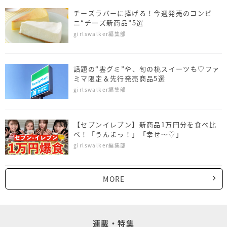
チーズラバーに捧げる！今週発売のコンビ
ニ“チーズ新商品”5選
girlswalker編集部
話題の“雲グミ”や、旬の桃スイーツも♡ファ
ミマ限定＆先行発売商品5選
girlswalker編集部
【セブンイレブン】新商品1万円分を食べ比
べ！「うんまっ！」「幸せ～♡」
girlswalker編集部
MORE
連載・特集