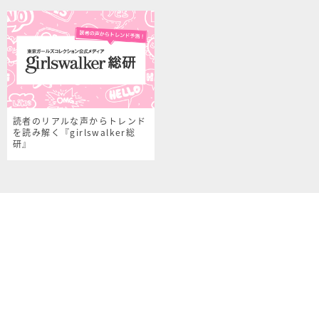
読者のリアルな声からトレンド
を読み解く『girlswalker総
研』