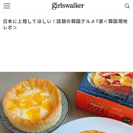
日本に上陸してほしい！話題の韓国グルメ7選＜韓国現地
レポ＞