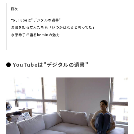
目次
YouTubeは”デジタルの遺書”
素顔を知る友人たちも「いつかはなると思ってた」
水原希子が語るkemioの魅力
YouTubeは”デジタルの遺書”