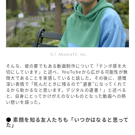
（C）AbemaTV, Inc.
そんな、彼の要でもある動画制作について「テンポ感を大
切にしています」と述べ、YouTubeから広がる可能性が無
限大であることを実感していると話した。その後に、感慨
深い表情で「死んだときに残るので“遺書”になってくれて
るから助かるなと思います。デジタルの遺書！」と述べる
と、自身にとってかけがえのないものとなった動画への熱
い想いを語った。
素顔を知る友人たちも「いつかはなると思って
た」