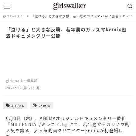
girlswalker
「泣ける」と大きな反響、若年層のカリスマkemio密着ドキュメンタリー公開
「泣ける」と大きな反響、若年層のカリスマkemio密
着ドキュメンタリー公開
girlswalker編集部
2021年06月07日 (月)
ABEMA
kemio
6月3日（木）、ABEMAオリジナルドキュメンタリー番組
『MILLENNIAL/ミレニアル』にて、若年層からカリスマ的
人気を誇る、大人気動画クリエイターkemioが初登場し