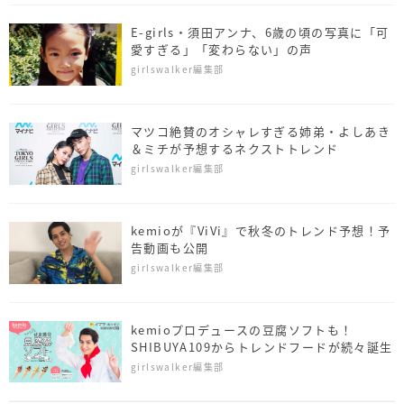
E-girls・須田アンナ、6歳の頃の写真に「可
愛すぎる」「変わらない」の声
girlswalker編集部
マツコ絶賛のオシャレすぎる姉弟・よしあき
＆ミチが予想するネクストトレンド
girlswalker編集部
kemioが『ViVi』で秋冬のトレンド予想！予
告動画も公開
girlswalker編集部
kemioプロデュースの豆腐ソフトも！
SHIBUYA109からトレンドフードが続々誕生
girlswalker編集部