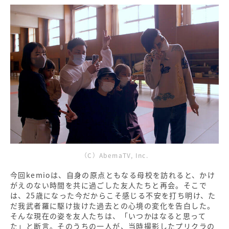
（C）AbemaTV, Inc.
今回kemioは、自身の原点ともなる母校を訪れると、かけ
がえのない時間を共に過ごした友人たちと再会。そこで
は、25歳になった今だからこそ感じる不安を打ち明け、た
だ我武者羅に駆け抜けた過去との心境の変化を告白した。
そんな現在の姿を友人たちは、「いつかはなると思って
た」と断言。そのうちの一人が、当時撮影したプリクラの