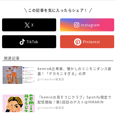
この記事を気に入ったらシェア！
X
Instagram
TikTok
Pintarest
関連記事
kemio&辻希美、懐かしのミニモニダンス披
露！「デカモニすぎる」の声
girlswalker編集部
『kemioの耳そうじクラブ』Spotify限定で
配信開始！第1回目のゲストはHIKAKIN
girlswalker編集部