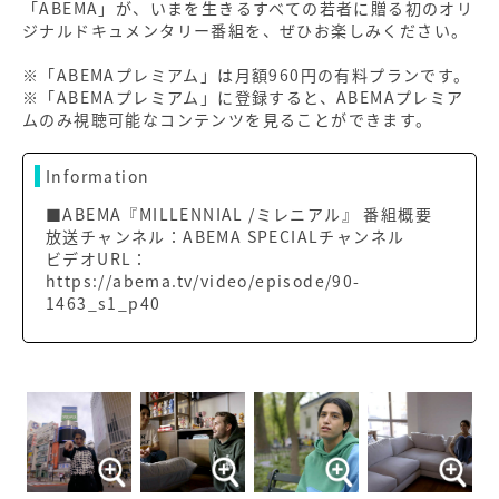
「ABEMA」が、いまを生きるすべての若者に贈る初のオリ
ジナルドキュメンタリー番組を、ぜひお楽しみください。
※「ABEMAプレミアム」は月額960円の有料プランです。
※「ABEMAプレミアム」に登録すると、ABEMAプレミア
ムのみ視聴可能なコンテンツを見ることができます。
Information
■ABEMA『MILLENNIAL /ミレニアル』 番組概要
放送チャンネル：ABEMA SPECIALチャンネル
ビデオURL：
https://abema.tv/video/episode/90-
1463_s1_p40