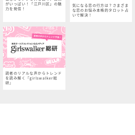
がいっぱい！「江戸川区」の魅
気になる恋の行方は？さまざま
力を発信！
な恋のお悩み本格的タロット占
いで解決！
読者のリアルな声からトレンド
を読み解く『girlswalker総
研』