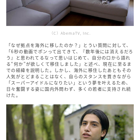
（C）AbemaTV, Inc.
「なぜ拠点を海外に移したのか？」とうい質問に対して、
「6秒の動画でポンって出てきて、『数年後には消えるだろ
う』と思われてるなって思いはじめて、自分の口から語れ
る“何か”が欲しくて移住しました」と述べ、現在に至るま
での経緯を説明した。しかし、海外に移住したあともその
人気がとどまることはなく、自らのスタンスを貫きながら
「スーパーアイドルになりたい」という夢を叶えるため、
日々奮闘する姿に国内外問わず、多くの若者に支持され続
けた。