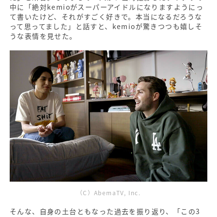
中に「絶対kemioがスーパーアイドルになりますようにっ
て書いたけど、それがすごく好きで。本当になるだろうな
って思ってました」と話すと、kemioが驚きつつも嬉しそ
うな表情を見せた。
（C）AbemaTV, Inc.
そんな、自身の土台ともなった過去を振り返り、「この3