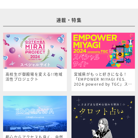
連載・特集
高校生が御殿場を変える!!地域
宮城県がもっと好きになる！
活性プロジェクト
「EMPOWER MIYAGI FES.
2024 powered by TGC」スペ
シャルサイト
都心からアクセスも良く、自然